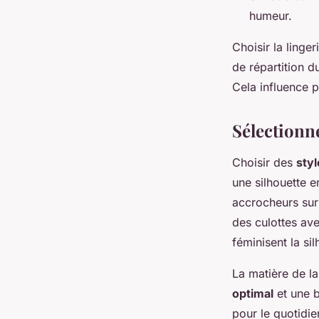
humeur.
Choisir la linge
de répartition d
Cela influence p
Sélectionne
Choisir des
styl
une silhouette 
accrocheurs sur 
des culottes ave
féminisent la sil
La matière de la
optimal
et une b
pour le quotidie