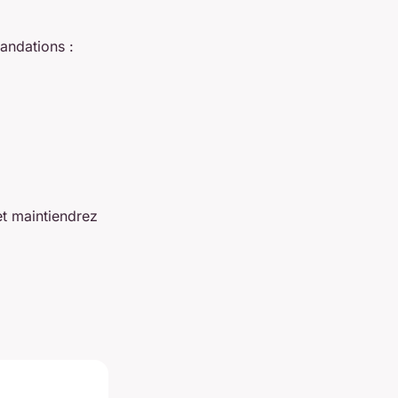
andations :
et maintiendrez