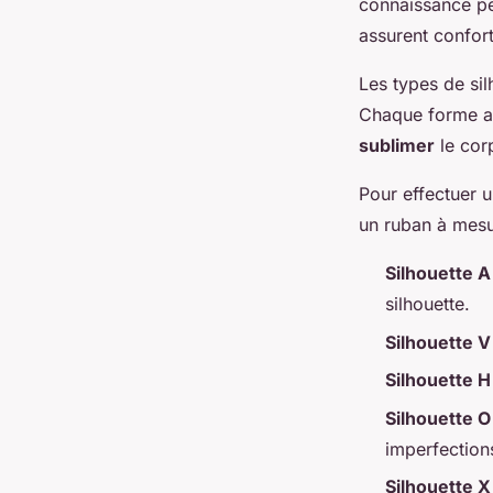
connaissance per
assurent confort
Les types de sil
Chaque forme a
sublimer
le cor
Pour effectuer u
un ruban à mesur
Silhouette A
silhouette.
Silhouette V
Silhouette H
Silhouette O
imperfection
Silhouette X