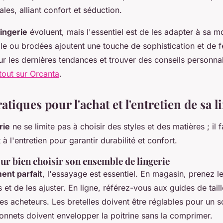
les, alliant confort et séduction.
ingerie
évoluent, mais l'essentiel est de les adapter à sa 
le ou brodées ajoutent une touche de sophistication et de f
ur les dernières tendances et trouver des conseils personnal
tout sur Orcanta
.
atiques pour l'achat et l'entretien de sa l
rie
ne se limite pas à choisir des styles et des matières ; il 
 à l'entretien pour garantir durabilité et confort.
ur bien choisir son ensemble de lingerie
ent parfait
, l'essayage est essentiel. En magasin, prenez 
s et de les ajuster. En ligne, référez-vous aux guides de tail
 acheteurs. Les bretelles doivent être réglables pour un s
onnets doivent envelopper la poitrine sans la comprimer.