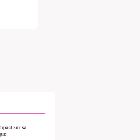
impact sur sa
que