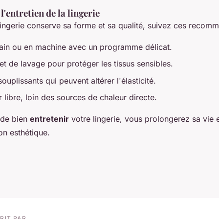
l'entretien de la lingerie
lingerie conserve sa forme et sa qualité, suivez ces recomm
ain ou en machine avec un programme délicat.
ilet de lavage pour protéger les tissus sensibles.
souplissants qui peuvent altérer l'élasticité.
r libre, loin des sources de chaleur directe.
 de bien
entretenir
votre lingerie, vous prolongerez sa vie 
on esthétique.
RIT PAR