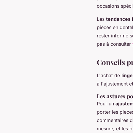
occasions spécia
Les
tendances l
pièces en dentel
rester informé s
pas à consulter
Conseils pr
L'achat de
linge
à l'ajustement et
Les astuces po
Pour un
ajustem
porter les pièce
commentaires des
mesure, et les b