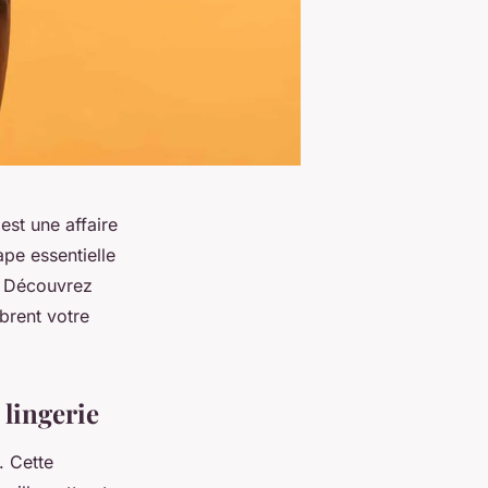
est une affaire
pe essentielle
e. Découvrez
brent votre
lingerie
. Cette