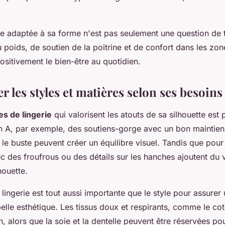
rie adaptée à sa forme n'est pas seulement une question de t
u poids, de soutien de la poitrine et de confort dans les zon
ositivement le bien-être au quotidien.
r les styles et matières selon ses besoins
es de lingerie
qui valorisent les atouts de sa silhouette est 
en A, par exemple, des soutiens-gorge avec un bon maintien 
le buste peuvent créer un équilibre visuel. Tandis que pour
c des froufrous ou des détails sur les hanches ajoutent du 
houette.
 lingerie est tout aussi importante que le style pour assurer
elle esthétique. Les tissus doux et respirants, comme le co
n, alors que la soie et la dentelle peuvent être réservées po