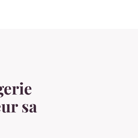
gerie
eur sa