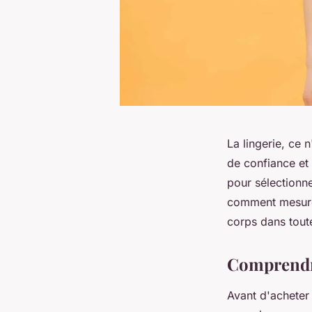
La lingerie, ce 
de confiance et
pour sélectionne
comment mesurer
corps dans toute
Comprendre
Avant d'acheter