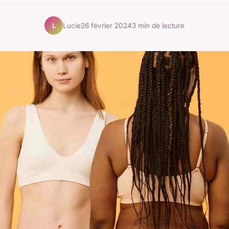
Lucie
26 février 2024
3 min de lecture
L