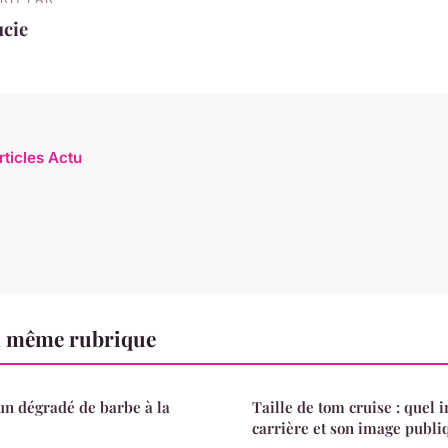
ucie
rticles Actu
a même rubrique
n dégradé de barbe à la
Taille de tom cruise : quel 
carrière et son image publi