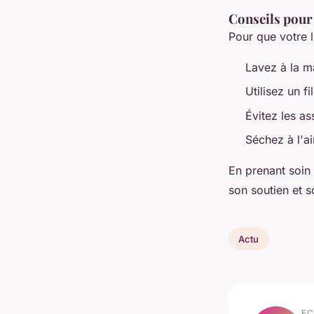
Conseils pour 
Pour que votre 
Lavez à la m
Utilisez un f
Évitez les as
Séchez à l'ai
En prenant soin
son soutien et s
Actu
EC