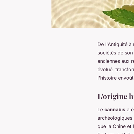
De l'Antiquité à
sociétés de son
anciennes aux r
évolué, transfo
l'histoire envoû
L'origine h
Le
cannabis
a é
archéologiques d
que la Chine et 