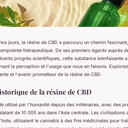
 nos jours, la résine de CBD a parcouru un chemin fascinant
 empreinte thérapeutique. De ses premiers égards auprès des
écents progrès scientifiques, cette substance bienfaisante
rmant la perception et l'usage que nous en faisons. Explore
tante et l'avenir prometteur de la résine de CBD.
istorique de la résine de CBD
té utilisé par l'humanité depuis des millénaires, avec des p
atant de 10 000 ans dans l'Asie centrale. Les civilisations a
l'Inde, utilisaient le cannabis à des fins médicinales pour tra