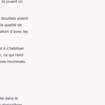
ils jouent un
douillets aident
la qualité de
ration d'avec les
et à s'habituer
, ce qui rend
oses inconnues.
iel dans le
 disponibles