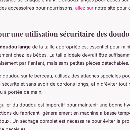
 des accessoires pour nourrissons,
allez sur
notre site pour 
our une utilisation sécuritaire des doudo
doudou lange
de la taille appropriée est essentiel pour min
ement chez les bébés. La taille idéale devrait être suffisam
isément par l'enfant, mais sans petites pièces détachables.
e doudou sur le berceau, utilisez des attaches spéciales pou
 sécurité et sans avoir de cordons longs, afin d'éviter tout 
u à portée de main.
ulier du doudou est impératif pour maintenir une bonne hygi
ructions du fabricant, généralement en machine à basse temp
doux. Un séchage complet est nécessaire pour éviter la prol
de bactéries.