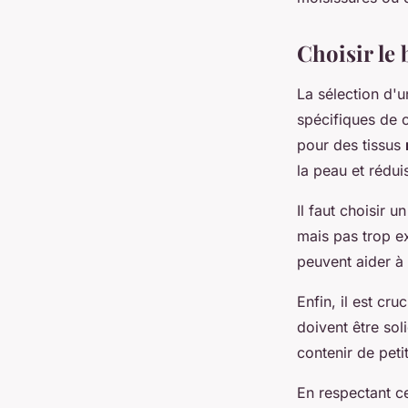
Choisir le
La sélection d'
spécifiques de 
pour des tissus
la peau et réduis
Il faut choisir 
mais pas trop ex
peuvent aider à 
Enfin, il est cruc
doivent être so
contenir de peti
En respectant ce