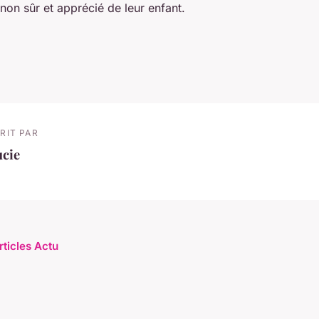
on sûr et apprécié de leur enfant.
RIT PAR
ucie
rticles Actu