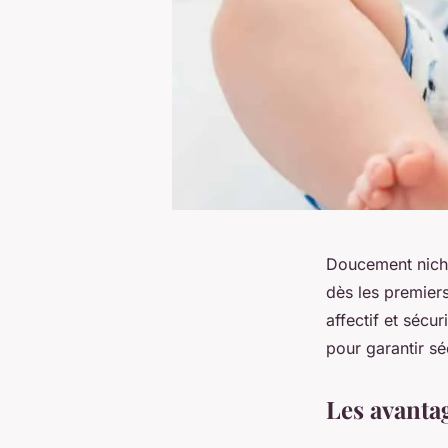
Doucement niché
dès les premiers
affectif et sécu
pour garantir sé
Les avanta