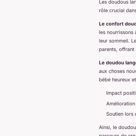
Les doudous lan
rôle crucial dan
Le confort dou
les nourrissons 
leur sommeil. Le
parents, offrant
Le doudou lang
aux choses nouv
bébé heureux et
Impact positi
Amélioration
Soutien lors
Ainsi, le doudou
parcours de cro