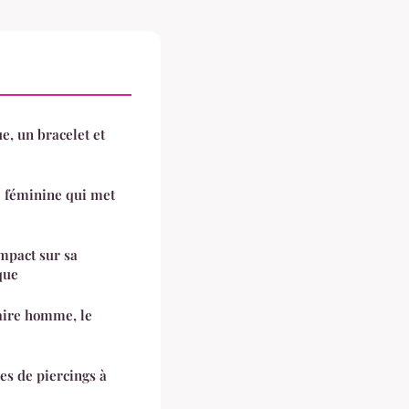
ue, un bracelet et
e féminine qui met
impact sur sa
que
aire homme, le
pes de piercings à