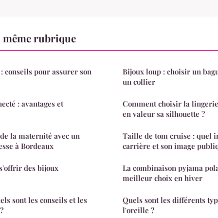
a même rubrique
 : conseils pour assurer son
Bijoux loup : choisir un bag
un collier
cté : avantages et
Comment choisir la lingeri
en valeur sa silhouette ?
de la maternité avec un
Taille de tom cruise : quel 
esse à Bordeaux
carrière et son image publi
s'offrir des bijoux
La combinaison pyjama pol
meilleur choix en hiver
els sont les conseils et les
Quels sont les différents ty
 ?
l'oreille ?