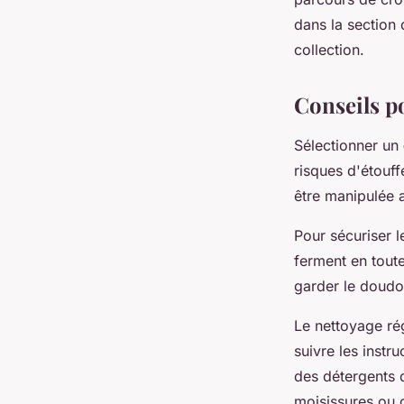
dans la section
collection.
Conseils p
Sélectionner un
risques d'étouff
être manipulée a
Pour sécuriser l
ferment en toute
garder le doudo
Le nettoyage rég
suivre les inst
des détergents 
moisissures ou 