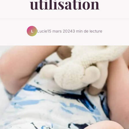
utilisation
Lucie
15 mars 2024
3 min de lecture
L