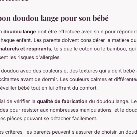
 bon doudou lange pour son bébé
un
doudou lange
doit être effectuée avec soin pour répondr
chaque enfant. Les parents doivent considérer la matière d
naturels et respirants
, tels que le coton ou le bambou, qu
ent les risques d'allergies.
un doudou avec des couleurs et des textures qui aident bébé à
citantes avant de dormir. Les couleurs calmes et différente
éveiller bébé tout en lui offrant du confort.
ial de vérifier la
qualité de fabrication
du doudou lange. Le
lides pour résister aux nombreuses manipulations, et le dou
tes pièces pouvant se détacher facilement.
s critères, les parents peuvent s'assurer de choisir un dou