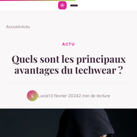
Accueil
›
Actu
ACTU
Quels sont les principaux
avantages du techwear ?
Lucie
13 février 2024
2 min de lecture
L